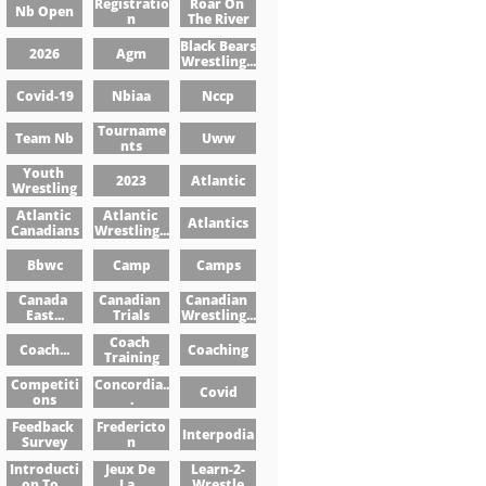
Registratio
Roar On 
Nb Open
N
The River
Black Bears 
2026
Agm
Wrestling...
Covid-19
Nbiaa
Nccp
Tourname
Team Nb
Uww
Nts
Youth 
2023
Atlantic
Wrestling
Atlantic 
Atlantic 
Atlantics
Canadians
Wrestling...
Bbwc
Camp
Camps
Canada 
Canadian 
Canadian 
East...
Trials
Wrestling...
Coach 
Coach...
Coaching
Training
Competiti
Concordia..
Covid
Ons
.
Feedback 
Fredericto
Interpodia
Survey
N
Introducti
Jeux De 
Learn-2-
On To...
La...
Wrestle