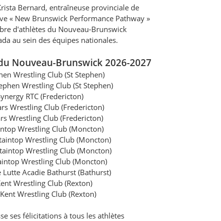
rista Bernard, entraîneuse provinciale de
iative « New Brunswick Performance Pathway »
mbre d'athlètes du Nouveau-Brunswick
ada au sein des équipes nationales.
e du Nouveau-Brunswick 2026-2027
en Wrestling Club (St Stephen)
ephen Wrestling Club (St Stephen)
nergy RTC (Fredericton)
rs Wrestling Club (Fredericton)
s Wrestling Club (Fredericton)
ntop Wrestling Club (Moncton)
taintop Wrestling Club (Moncton)
aintop Wrestling Club (Moncton)
intop Wrestling Club (Moncton)
Lutte Acadie Bathurst (Bathurst)
nt Wrestling Club (Rexton)
Kent Wrestling Club (Rexton)
 ses félicitations à tous les athlètes