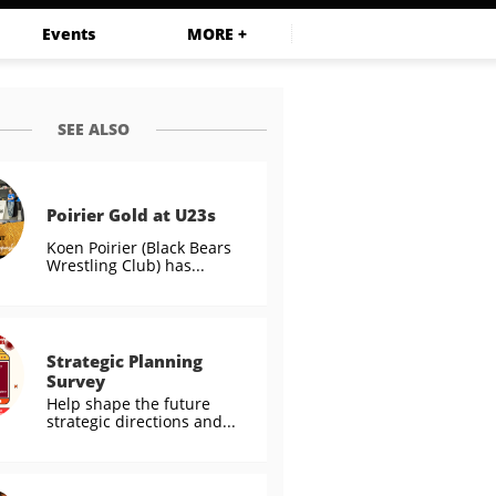
Events
MORE +
SEE ALSO
Poirier Gold at U23s
Koen Poirier (Black Bears 
Wrestling Club) has...
Strategic Planning 
Survey
Help shape the future 
strategic directions and...