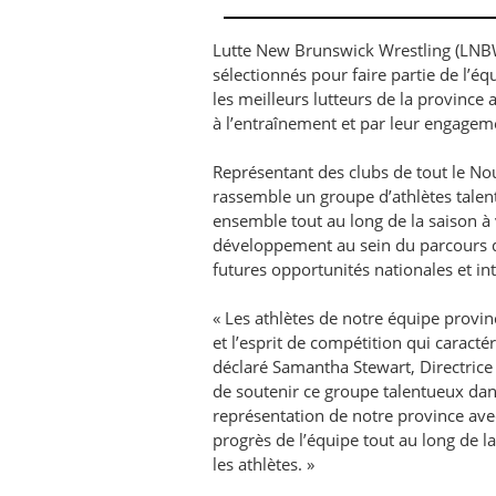
Lutte New Brunswick Wrestling (LNBW) 
sélectionnés pour faire partie de l’
les meilleurs lutteurs de la province 
à l’entraînement et par leur engagem
Représentant des clubs de tout le No
rassemble un groupe d’athlètes talen
ensemble tout au long de la saison à 
développement au sein du parcours d
futures opportunités nationales et in
« Les athlètes de notre équipe provin
et l’esprit de compétition qui caracté
déclaré Samantha Stewart, Directric
de soutenir ce groupe talentueux dans
représentation de notre province avec
progrès de l’équipe tout au long de 
les athlètes. »