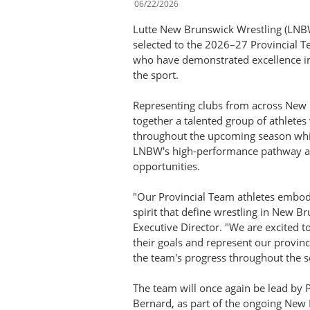
06/22/2026
Lutte New Brunswick Wrestling (LNBW
selected to the 2026–27 Provincial T
who have demonstrated excellence in
the sport.
Representing clubs from across New 
together a talented group of athletes
throughout the upcoming season whil
LNBW's high-performance pathway and
opportunities.
"Our Provincial Team athletes embody
spirit that define wrestling in New 
Executive Director. "We are excited t
their goals and represent our provin
the team's progress throughout the se
The team will once again be lead by 
Bernard, as part of the ongoing New