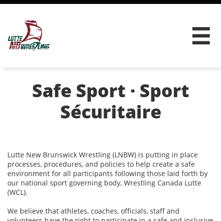

Safe Sport · Sport
Sécuritaire
Lutte New Brunswick Wrestling (LNBW) is putting in place
processes, procedures, and policies to help create a safe
environment for all participants following those laid forth by
our national sport governing body, Wrestling Canada Lutte
(WCL).
We believe that athletes, coaches, officials, staff and
volunteers have the right to participate in a safe and inclusive