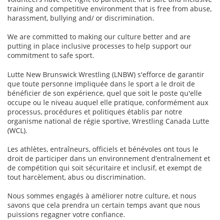
training and competitive environment that is free from abuse,
harassment, bullying and/ or discrimination.
We are committed to making our culture better and are
putting in place inclusive processes to help support our
commitment to safe sport.
Lutte New Brunswick Wrestling (LNBW) s'efforce de garantir
que toute personne impliquée dans le sport a le droit de
bénéficier de son expérience, quel que soit le poste qu'elle
occupe ou le niveau auquel elle pratique, conformément aux
processus, procédures et politiques établis par notre
organisme national de régie sportive, Wrestling Canada Lutte
(WCL).
Les athlètes, entraîneurs, officiels et bénévoles ont tous le
droit de participer dans un environnement d’entraînement et
de compétition qui soit sécuritaire et inclusif, et exempt de
tout harcèlement, abus ou discrimination.
Nous sommes engagés à améliorer notre culture, et nous
savons que cela prendra un certain temps avant que nous
puissions regagner votre confiance.